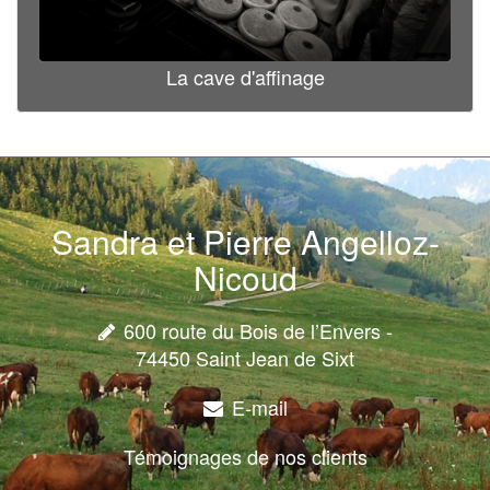
La cave d'affinage
Sandra et Pierre Angelloz-
Nicoud
600 route du Bois de l’Envers -
74450 Saint Jean de Sixt
E-mail
Témoignages de nos clients