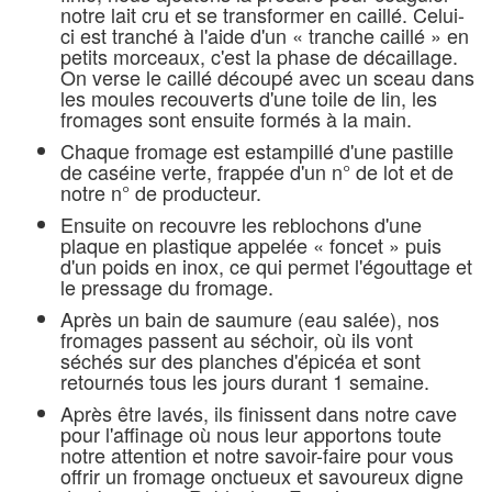
notre lait cru et se transformer en caillé. Celui-
ci est tranché à l'aide d'un « tranche caillé » en
petits morceaux, c'est la phase de décaillage.
On verse le caillé découpé avec un sceau dans
les moules recouverts d'une toile de lin, les
fromages sont ensuite formés à la main.
Chaque fromage est estampillé d'une pastille
de caséine verte, frappée d'un n° de lot et de
notre n° de producteur.
Ensuite on recouvre les reblochons d'une
plaque en plastique appelée « foncet » puis
d'un poids en inox, ce qui permet l'égouttage et
le pressage du fromage.
Après un bain de saumure (eau salée), nos
fromages passent au séchoir, où ils vont
séchés sur des planches d'épicéa et sont
retournés tous les jours durant 1 semaine.
Après être lavés, ils finissent dans notre cave
pour l'affinage où nous leur apportons toute
notre attention et notre savoir-faire pour vous
offrir un fromage onctueux et savoureux digne